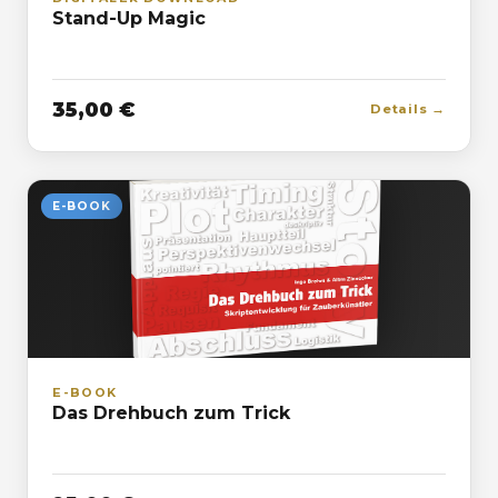
Stand-Up Magic
35,00 €
Details →
E-BOOK
E-BOOK
Das Drehbuch zum Trick