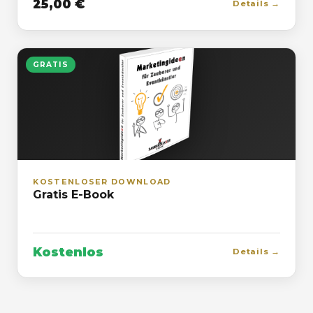
25,00 €
Details →
GRATIS
KOSTENLOSER DOWNLOAD
Gratis E-Book
Kostenlos
Details →